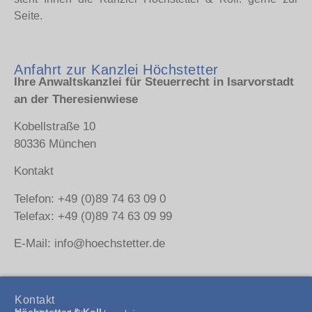
Seite.
Anfahrt zur Kanzlei Höchstetter
Ihre Anwaltskanzlei für Steuerrecht in Isarvorstadt
an der Theresienwiese
Kobellstraße 10
80336 München
Kontakt
Telefon: +49 (0)89 74 63 09 0
Telefax: +49 (0)89 74 63 09 99
E-Mail: info@hoechstetter.de
Kontakt
Höchstetter & Koll.