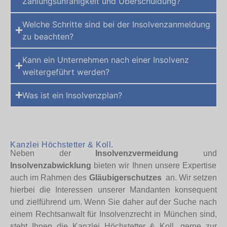
Zahlungsunfähigkeit und Überschuldung?
Welche Schritte sind bei der Insolvenzanmeldung
zu beachten?
Kann ein Unternehmen nach einer Insolvenz
weitergeführt werden?
Was ist ein Insolvenzplan?
Kanzlei Höchstetter & Koll.
Neben der
Insolvenzvermeidung
und
Insolvenzabwicklung
bieten wir Ihnen unsere Expertise
auch im Rahmen des
Gläubigerschutzes
an. Wir setzen
hierbei die Interessen unserer Mandanten konsequent
und zielführend um. Wenn Sie daher auf der Suche nach
einem Rechtsanwalt für Insolvenzrecht in München sind,
steht Ihnen die Kanzlei Höchstetter & Koll. gerne zur