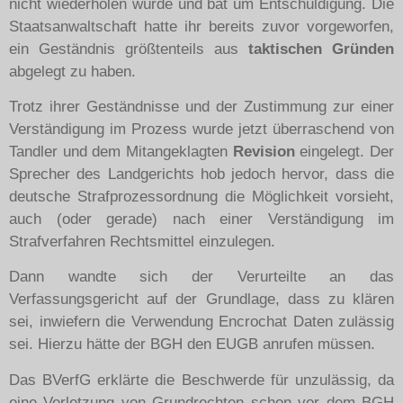
nicht wiederholen würde und bat um Entschuldigung. Die
Staatsanwaltschaft hatte ihr bereits zuvor vorgeworfen,
ein Geständnis größtenteils aus
taktischen Gründen
abgelegt zu haben.
Trotz ihrer Geständnisse und der Zustimmung zur einer
Verständigung im Prozess wurde jetzt überraschend von
Tandler und dem Mitangeklagten
Revision
eingelegt. Der
Sprecher des Landgerichts hob jedoch hervor, dass die
deutsche Strafprozessordnung die Möglichkeit vorsieht,
auch (oder gerade) nach einer Verständigung im
Strafverfahren Rechtsmittel einzulegen.
Dann wandte sich der Verurteilte an das
Verfassungsgericht auf der Grundlage, dass zu klären
sei, inwiefern die Verwendung Encrochat Daten zulässig
sei. Hierzu hätte der BGH den EUGB anrufen müssen.
Das BVerfG erklärte die Beschwerde für unzulässig, da
eine Verletzung von Grundrechten schon vor dem BGH