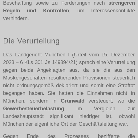
Beschaffung sowie zu Forderungen nach
strengeren
Regeln und Kontrollen
, um Interessenkonflikte
verhindern.
Die Verurteilung
Das Landgericht München I (Urteil vom 15. Dezember
2023 – 6 KLs 301 Js 149894/21) sprach eine Verurteilung
gegen beide Angeklagten aus, da sie die aus den
Maskengeschäften resultierenden Provisionen steuerlich
nicht ordnungsgemäß deklariert und somit eine Straftat
begangen haben. Sie hatten die Einnahmen nicht in
München, sondern in
Grünwald
versteuert, wo die
Gewerbesteuerbelastung
im Vergleich zur
Landeshauptstadt signifikant niedriger ist, obwohl
München der eigentliche Ort der Geschäftsleitung war.
Gegen Ende des Prozesses bezifferte die