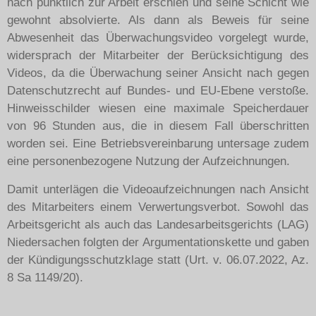
nach pünktlich zur Arbeit erschien und seine Schicht wie
gewohnt absolvierte. Als dann als Beweis für seine
Abwesenheit das Überwachungsvideo vorgelegt wurde,
widersprach der Mitarbeiter der Berücksichtigung des
Videos, da die Überwachung seiner Ansicht nach gegen
Datenschutzrecht auf Bundes- und EU-Ebene verstoße.
Hinweisschilder wiesen eine maximale Speicherdauer
von 96 Stunden aus, die in diesem Fall überschritten
worden sei. Eine Betriebsvereinbarung untersage zudem
eine personenbezogene Nutzung der Aufzeichnungen.
Damit unterlägen die Videoaufzeichnungen nach Ansicht
des Mitarbeiters einem Verwertungsverbot. Sowohl das
Arbeitsgericht als auch das Landesarbeitsgerichts (LAG)
Niedersachen folgten der Argumentationskette und gaben
der Kündigungsschutzklage statt (Urt. v. 06.07.2022, Az.
8 Sa 1149/20).