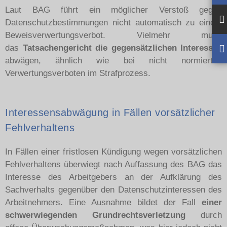
Laut BAG führt ein möglicher Verstoß gegen
Datenschutzbestimmungen nicht automatisch zu einem
Beweisverwertungsverbot. Vielmehr muss
das
Tatsachengericht die gegensätzlichen Interesse
n
abwägen, ähnlich wie bei nicht normierten
Verwertungsverboten im Strafprozess.
Interessensabwägung in Fällen vorsätzlicher
Fehlverhaltens
In Fällen einer fristlosen Kündigung wegen vorsätzlichen
Fehlverhaltens überwiegt nach Auffassung des BAG das
Interesse des Arbeitgebers an der Aufklärung des
Sachverhalts gegenüber den Datenschutzinteressen des
Arbeitnehmers. Eine Ausnahme bildet der Fall
einer
schwerwiegenden Grundrechtsverletzung
durch