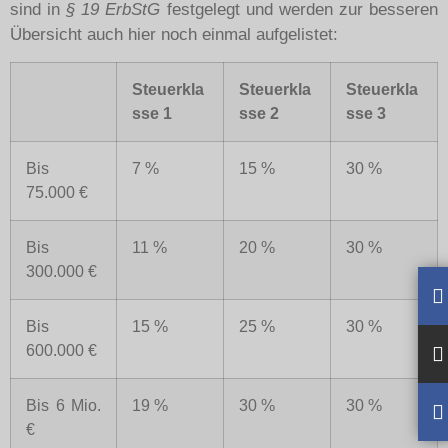
sind in
§ 19 ErbStG
festgelegt und werden zur besseren
Übersicht auch hier noch einmal aufgelistet:
Steuerkla
Steuerkla
Steuerkla
sse 1
sse 2
sse 3
Bis
7 %
15 %
30 %
75.000 €
Bis
11 %
20 %
30 %
300.000 €
Bis
15 %
25 %
30 %
600.000 €
Bis 6 Mio.
19 %
30 %
30 %
€