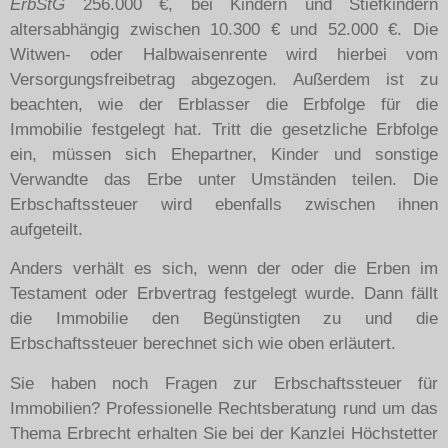
ErbStG
256.000 €, bei Kindern und Stiefkindern
altersabhängig zwischen 10.300 € und 52.000 €. Die
Witwen- oder Halbwaisenrente wird hierbei vom
Versorgungsfreibetrag abgezogen. Außerdem ist zu
beachten, wie der Erblasser die Erbfolge für die
Immobilie festgelegt hat. Tritt die gesetzliche Erbfolge
ein, müssen sich Ehepartner, Kinder und sonstige
Verwandte das Erbe unter Umständen teilen. Die
Erbschaftssteuer wird ebenfalls zwischen ihnen
aufgeteilt.
Anders verhält es sich, wenn der oder die Erben im
Testament oder Erbvertrag festgelegt wurde. Dann fällt
die Immobilie den Begünstigten zu und die
Erbschaftssteuer berechnet sich wie oben erläutert.
Sie haben noch Fragen zur Erbschaftssteuer für
Immobilien? Professionelle Rechtsberatung rund um das
Thema Erbrecht erhalten Sie bei der Kanzlei Höchstetter