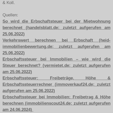
& Koll.
Quellen:
So wird die Erbschaftsteuer bei der Mietwohnung
berechnet (handelsblatt.de; zuletzt aufgerufen am
25.06.2022)
Verkehrswert berechnen bei Erbschaft (heid-
immobilienbewertung.de; zuletzt aufgerufen am
25.06.2022)
Erbschaftssteuer bei Immobilien – wie wird die
Steuer berechnet? (vermietet.de; zuletzt aufgerufen
am 25.06.2022)
Erbschaftssteuer: Freibeträge, Höhe &
Erbschaftssteuerrechner (immoverkauf24.de; zuletzt
aufgerufen am 25.06.2022)
Erbschaftssteuer bei Immobilien: Freibetrag & Höhe
berechnen (immobilienscout24.de; zuletzt aufgerufen
am 24.06.2024)