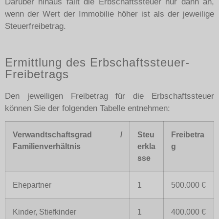
Darüber hinaus fällt die Erbschaftssteuer nur dann an,
wenn der Wert der Immobilie höher ist als der jeweilige
Steuerfreibetrag.
Ermittlung des Erbschaftssteuer-
Freibetrags
Den jeweiligen Freibetrag für die Erbschaftssteuer
können Sie der folgenden Tabelle entnehmen:
Verwandtschaftsgrad /
Steu
Freibetra
Familienverhältnis
erkla
g
sse
Ehepartner
1
500.000 €
Kinder, Stiefkinder
1
400.000 €