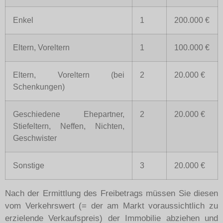
Enkel
1
200.000 €
Eltern, Voreltern
1
100.000 €
Eltern, Voreltern (bei
2
20.000 €
Schenkungen)
Geschiedene Ehepartner,
2
20.000 €
Stiefeltern, Neffen, Nichten,
Geschwister
Sonstige
3
20.000 €
Nach der Ermittlung des Freibetrags müssen Sie diesen
vom Verkehrswert (= der am Markt voraussichtlich zu
erzielende Verkaufspreis) der Immobilie abziehen und